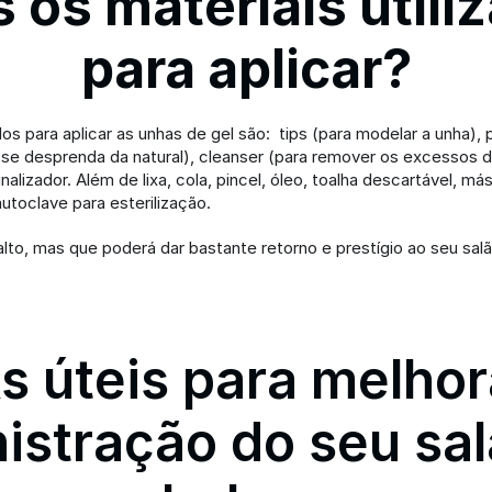
 os materiais utiliz
para aplicar?
dos para aplicar as unhas de gel são:  tips (para modelar a unha), p
l se desprenda da natural), cleanser (para remover os excessos de
inalizador. Além de lixa, cola, pincel, óleo, toalha descartável, más
autoclave para esterilização.
lto, mas que poderá dar bastante retorno e prestígio ao seu salã
s úteis para melhora
istração do seu sal