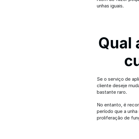
unhas iguais.
Qual 
c
Se o serviço de apl
cliente deseje muda
bastante raro.
No entanto, é reco
período que a unha 
proliferação de fun