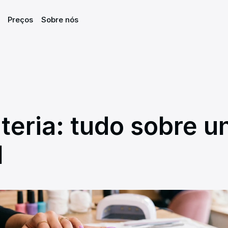
Preços
Preços
Sobre nós
Sobre nós
teria: tudo sobre un
l