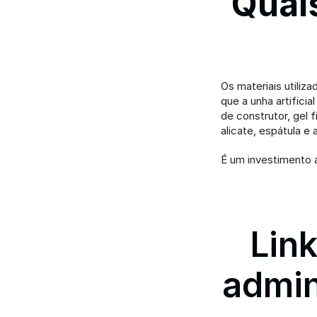
Quais
Os materiais utiliza
que a unha artificia
de construtor, gel f
alicate, espátula e 
É um investimento a
Link
admin