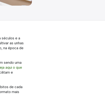
 séculos e a 
tivar as unhas 
o, na época de 
em sendo uma 
eja aqui o que 
litam e 
bitos de cada 
ormato mais 