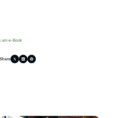
s um e-Book
Share