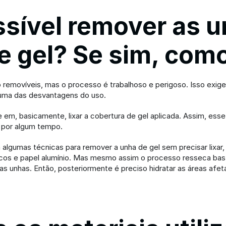
ssível remover as u
e gel? Se sim, com
 removíveis, mas o processo é trabalhoso e perigoso. Isso exige
 uma das desvantagens do uso.
em, basicamente, lixar a cobertura de gel aplicada. Assim, ess
 por algum tempo.
algumas técnicas para remover a unha de gel sem precisar lixar,
os e papel alumínio. Mas mesmo assim o processo resseca basta
as unhas. Então, posteriormente é preciso hidratar as áreas afet