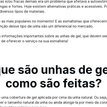
tas e/ou fracas demais era um problema que afetava a autoestim
gas e fortes. Hoje existem alternativas práticas e acessíveis. P
iversos tipos de materiais.
o as mais populares no momento! E as esmalterias que oferecem 
nção desse tipo de unha são um diferencial no mercado.
s informações importantes sobre as unhas de gel, que devem ser
de oferecer o serviço na sua esmalteria!
ue são unhas de gel
como são feitas?
 uma cobertura de gel aplicada por cima da unha natural. Ou seja
ter o tamanho natural da unha ou ainda alongá-la por meio da con