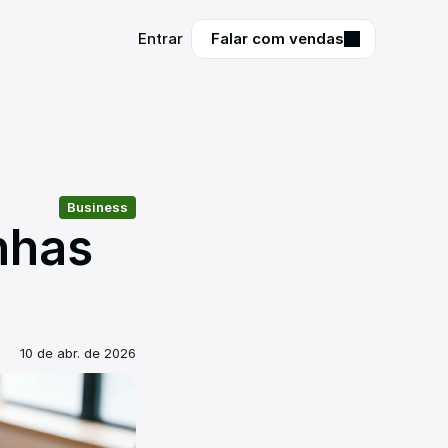
Entrar
Entrar
Falar com vendas
Falar com vendas
Business
has 
10 de abr. de 2026