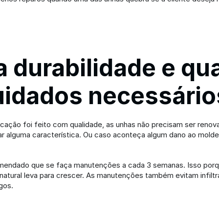
a durabilidade e qua
uidados necessário
icação foi feito com qualidade, as unhas não precisam ser renova
r alguma característica. Ou caso aconteça algum dano ao molde 
mendado que se faça manutenções a cada 3 semanas. Isso porqu
natural leva para crescer. As manutenções também evitam infiltr
gos.