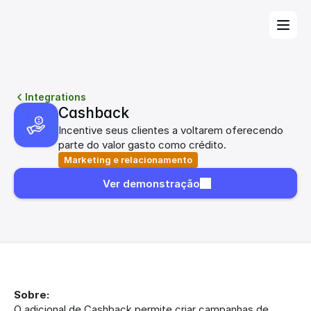
Integrations
Cashback
Incentive seus clientes a voltarem oferecendo 
parte do valor gasto como crédito.
Marketing e relacionamento
Ver demonstração
Sobre:
O adicional de Cashback permite criar campanhas de 