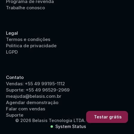
Programa de revenda
Trabalhe conosco
Legal
Termos e condições
Politica de privacidade
LGPD
Contato
Vendas: +55 49 99195-1112
Suporte: +55 49 96529-2969
meajuda@belasis.com.br
Agendar demonstração
Falar com vendas
Suporte
Testar grátis
© 2026 Belasis Tecnologia LTDA.
System Status